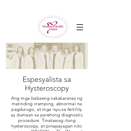
Espesyalista sa
Hysteroscopy
Ang mga babaeng nakakaranas ng
matinding cramping, abnormal na
pagdurugo, at mga isyu sa fertility
ay dumaan sa parehong diagnostic
procedure. Tinatawag itong
hysteroscopy, at pinapayagan nito