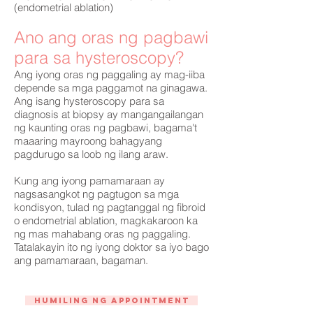
(endometrial ablation)
Ano ang oras ng pagbawi
para sa hysteroscopy?
Ang iyong oras ng paggaling ay mag-iiba
depende sa mga paggamot na ginagawa.
Ang isang hysteroscopy para sa
diagnosis at biopsy ay mangangailangan
ng kaunting oras ng pagbawi, bagama't
maaaring mayroong bahagyang
pagdurugo sa loob ng ilang araw.
Kung ang iyong pamamaraan ay
nagsasangkot ng pagtugon sa mga
kondisyon, tulad ng pagtanggal ng fibroid
o endometrial ablation, magkakaroon ka
ng mas mahabang oras ng paggaling.
Tatalakayin ito ng iyong doktor sa iyo bago
ang pamamaraan, bagaman.
Humiling ng Appointment