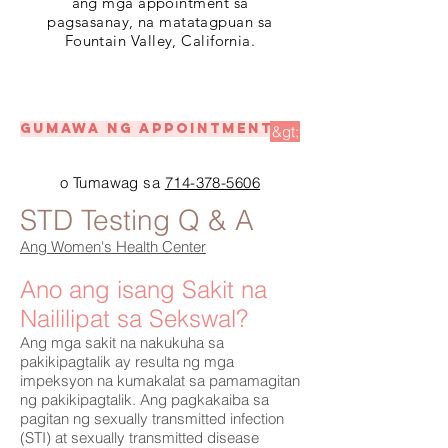
ang mga appointment sa
pagsasanay, na matatagpuan sa
Fountain Valley, California.
Gumawa ng appointment
&gt;
o Tumawag sa
714-378-5606
STD Testing Q & A
Ang Women's Health Center
Ano ang isang Sakit na
Naililipat sa Sekswal?
Ang mga sakit na nakukuha sa
pakikipagtalik ay resulta ng mga
impeksyon na kumakalat sa pamamagitan
ng pakikipagtalik. Ang pagkakaiba sa
pagitan ng sexually transmitted infection
(STI) at sexually transmitted disease