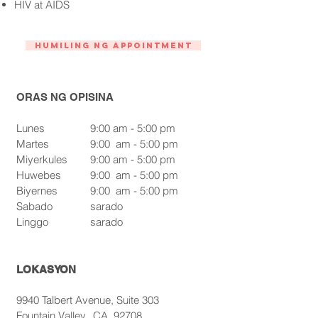
HIV at AIDS
Humiling ng Appointment
ORAS NG OPISINA
Lunes
9:00 am - 5:00 pm
Martes
9:00
am - 5:00 pm
Miyerkules
9:00 am - 5:00 pm
Huwebes
9:00
am - 5:00 pm
Biyernes
9:00
am - 5:00 pm
Sabado
sarado
Linggo
sarado
LOKASYON
9940 Talbert Avenue, Suite 303
Fountain Valley,
CA
92708