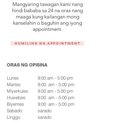
Mangyaring tawagan kami nang
hindi bababa sa 24 na oras nang
maaga kung kailangan mong
kanselahin o baguhin ang iyong
appointment.
Humiling ng Appointment
ORAS NG OPISINA
Lunes
9:00 am - 5:00 pm
Martes
9:00
am - 5:00 pm
Miyerkules
9:00 am - 5:00 pm
Huwebes
9:00
am - 5:00 pm
Biyernes
9:00
am - 5:00 pm
Sabado
sarado
Linggo
sarado