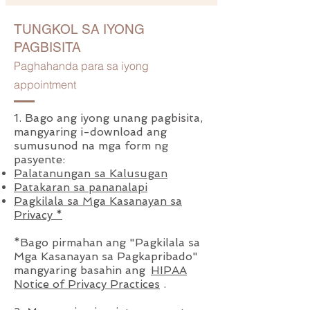
TUNGKOL SA IYONG
PAGBISITA
Paghahanda para sa iyong
appointment
1. Bago ang iyong unang pagbisita,
mangyaring i-download ang
sumusunod na mga form ng
pasyente:
Palatanungan sa Kalusugan
Patakaran sa pananalapi
Pagkilala sa Mga Kasanayan sa
Privacy *
*Bago pirmahan ang "Pagkilala sa
Mga Kasanayan sa Pagkapribado"
mangyaring basahin ang
HIPAA
Notice of Privacy Practices
.